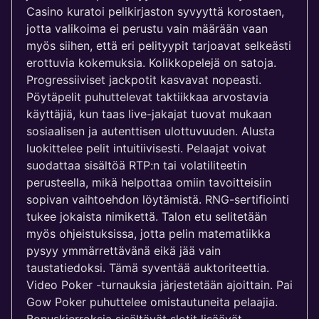
Casino kuratoi pelikirjaston syvyyttä korostaen,
jotta valikoima ei perustu vain määrään vaan
myös siihen, että eri pelityypit tarjoavat selkeästi
erottuvia kokemuksia. Kolikkopelejä on satoja.
Progressiiviset jackpotit kasvavat nopeasti.
Pöytäpelit puhuttelevat taktiikkaa arvostavia
käyttäjiä, kun taas live-jakajat tuovat mukaan
sosiaalisen ja autenttisen ulottuvuuden. Alusta
luokittelee pelit intuitiivisesti. Pelaajat voivat
suodattaa sisältöä RTP:n tai volatiliteetin
perusteella, mikä helpottaa omiin tavoitteisiin
sopivan vaihtoehdon löytämistä. RNG-sertifiointi
tukee jokaista nimikettä. Talon etu selitetään
myös ohjeistuksissa, jotta pelin matematiikka
pysyy ymmärrettävänä eikä jää vain
taustatiedoksi. Tämä syventää auktoriteettia.
Video Poker -turnauksia järjestetään ajoittain. Pai
Gow Poker puhuttelee omistautuneita pelaajia.