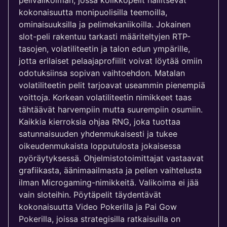
pelivalikoiman, jossa kolikkopelit hallitsevat
kokonaisuutta monipuolisilla teemoilla,
ominaisuuksilla ja pelimekaniikoilla. Jokainen
slot-peli rakentuu tarkasti määriteltyjen RTP-
tasojen, volatiliteetin ja talon edun ympärille,
jotta erilaiset pelaajaprofiilit voivat löytää omiin
odotuksiinsa sopivan vaihtoehdon. Matalan
volatiliteetin pelit tarjoavat useammin pienempiä
voittoja. Korkean volatiliteetin nimikkeet taas
tähtäävät harvempiin mutta suurempiin osumiin.
Kaikkia kierroksia ohjaa RNG, joka tuottaa
satunnaisuuden yhdenmukaisesti ja tukee
oikeudenmukaista lopputulosta jokaisessa
pyöräytyksessä. Ohjelmistotoimittajat vastaavat
grafiikasta, äänimaailmasta ja pelien vaihtelusta
ilman Microgaming-nimikkeitä. Valikoima ei jää
vain sloteihin. Pöytäpelit täydentävät
kokonaisuutta Video Pokerilla ja Pai Gow
Pokerilla, joissa strategisilla ratkaisuilla on