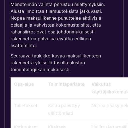
Menetelmän valinta perustuu mieltymyksiin.
Alusta ilmoittaa tilamuutoksista jatkuvasti.
Nopea maksuliikenne puhuttelee aktiivisia
pelaajia ja vahvistaa kokemusta siitä, että
rahansiirrot ovat osa johdonmukaisesti
rakennettua palvelua eivätkä erillinen
lisätoiminto.
Seuraava taulukko kuvaa maksuliikenteen
rakennetta yleisellä tasolla alustan
toimintalogiikan mukaisesti.
Osa-alue
Toimintaperiaate
Vaikutus
käyttäjäkokemu
Talletukset
Saldo päivittyy
Nopea pääsy pele
välittömästi
Kotiutukset
Käsittely
Hallittu ja turvall