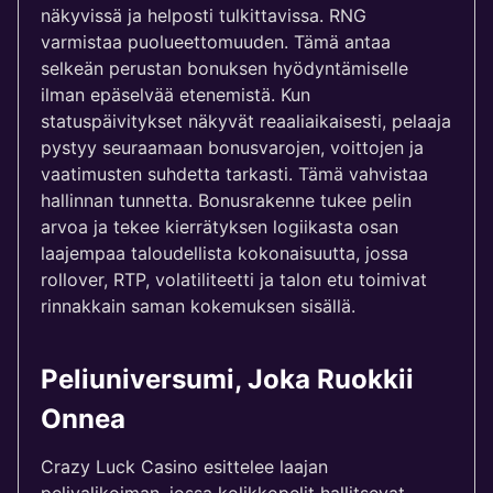
näkyvissä ja helposti tulkittavissa. RNG
varmistaa puolueettomuuden. Tämä antaa
selkeän perustan bonuksen hyödyntämiselle
ilman epäselvää etenemistä. Kun
statuspäivitykset näkyvät reaaliaikaisesti, pelaaja
pystyy seuraamaan bonusvarojen, voittojen ja
vaatimusten suhdetta tarkasti. Tämä vahvistaa
hallinnan tunnetta. Bonusrakenne tukee pelin
arvoa ja tekee kierrätyksen logiikasta osan
laajempaa taloudellista kokonaisuutta, jossa
rollover, RTP, volatiliteetti ja talon etu toimivat
rinnakkain saman kokemuksen sisällä.
Peliuniversumi, Joka Ruokkii
Onnea
Crazy Luck Casino esittelee laajan