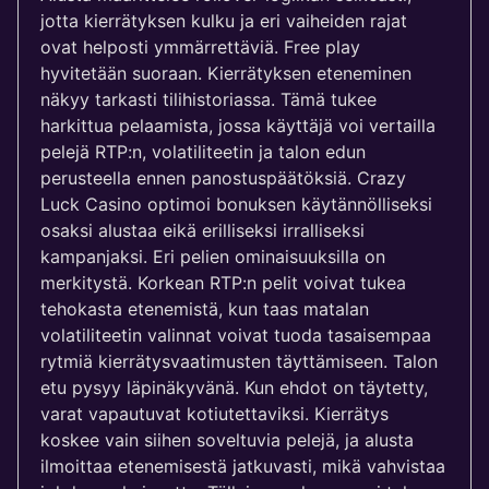
jotta kierrätyksen kulku ja eri vaiheiden rajat
ovat helposti ymmärrettäviä. Free play
hyvitetään suoraan. Kierrätyksen eteneminen
näkyy tarkasti tilihistoriassa. Tämä tukee
harkittua pelaamista, jossa käyttäjä voi vertailla
pelejä RTP:n, volatiliteetin ja talon edun
perusteella ennen panostuspäätöksiä. Crazy
Luck Casino optimoi bonuksen käytännölliseksi
osaksi alustaa eikä erilliseksi irralliseksi
kampanjaksi. Eri pelien ominaisuuksilla on
merkitystä. Korkean RTP:n pelit voivat tukea
tehokasta etenemistä, kun taas matalan
volatiliteetin valinnat voivat tuoda tasaisempaa
rytmiä kierrätysvaatimusten täyttämiseen. Talon
etu pysyy läpinäkyvänä. Kun ehdot on täytetty,
varat vapautuvat kotiutettaviksi. Kierrätys
koskee vain siihen soveltuvia pelejä, ja alusta
ilmoittaa etenemisestä jatkuvasti, mikä vahvistaa