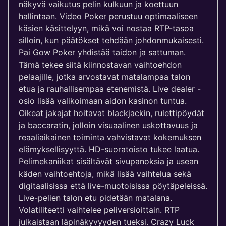
näkyvä vaikutus pelin kulkuun ja koettuun
hallintaan. Video Poker perustuu optimaaliseen
käsien käsittelyyn, mikä voi nostaa RTP-tasoa
silloin, kun päätökset tehdään johdonmukaisesti.
Pai Gow Poker yhdistää taidon ja sattuman.
Tämä tekee siitä kiinnostavan vaihtoehdon
pelaajille, jotka arvostavat matalampaa talon
etua ja rauhallisempaa etenemistä. Live dealer -
osio lisää valikoimaan aidon kasinon tuntua.
Oikeat jakajat hoitavat blackjackin, rulettipöydät
ja baccaratin, jolloin visuaalinen uskottavuus ja
reaaliaikainen toiminta vahvistavat kokemuksen
elämyksellisyyttä. HD-suoratoisto tukee laatua.
Pelimekaniikat sisältävät sivupanoksia ja usean
käden vaihtoehtoja, mikä lisää vaihtelua sekä
digitaalisissa että live-muotoisissa pöytäpeleissä.
Live-pelien talon etu pidetään matalana.
Volatiliteetti vaihtelee peliversioittain. RTP
julkaistaan läpinäkyvyyden tueksi. Crazy Luck