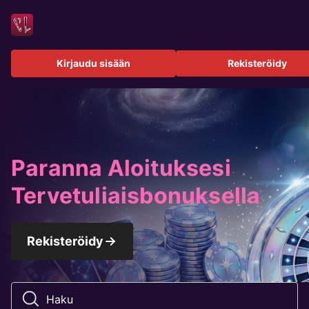
Kirjaudu sisään
Rekisteröidy
Paranna Aloituksesi
Tervetuliaisbonuksella
Rekisteröidy