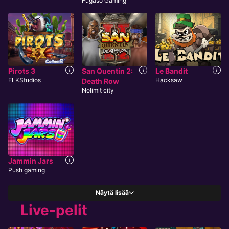
Fugaso Gaming
Pirots 3
San Quentin 2:
Le Bandit
ELKStudios
Hacksaw
Death Row
Nolimit city
Jammin Jars
Push gaming
Näytä lisää
Live-pelit