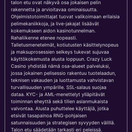
talon etu ovat näkyvä osa jokaisen pelin
rakennetta ja arvioitavaa ominaisuutta.
Ohjelmistotoimittajat tuovat valikoimaan erilaisia
pelimekaniikkoja, ja live-jakajat lisäävät
kokemukseen aidon kasinotunnelman.
Rahaliikenne etenee nopeasti.
Talletusmenetelmät, kotiutusten käsittelynopeus
ja maksuprosessien selkeys tukevat sujuvaa
käyttökokemusta alusta loppuun. Crazy Luck
Casino yhdistää nämä osa-alueet palveluksi,
jossa jokainen pelisessio rakentuu tuotelaadun,
teknisen vakauden ja luottamusta vahvistavan
turvallisuuden ympärille. SSL-salaus suojaa
dataa. KYC- ja AML-menettelyt ylläpitävät
toiminnan eheyttä sekä tilien asianmukaista
valvontaa. Alusta puhuttelee käyttäjiä, jotka
etsivät tasapainoa RNG-pohjaisen
satunnaisuuden ja strategisen syvyyden välillä.
Talon etu säädetään tarkasti eri peleissä.